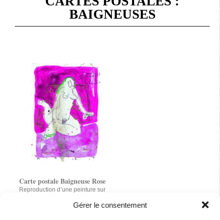
CARTES POSTALES :
BAIGNEUSES
Carte postale Baigneuse Rose
Reproduction d’une peinture sur
toile, acrylique, crayon, gouache,
sun-paint.
Gérer le consentement
1.00 €